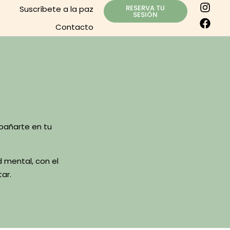
RESERVA TU
Suscríbete a la paz
SESIÓN
Contacto
mpañarte en tu
 mental, con el
ar.