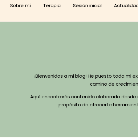
Sobre mí
Terapia
Sesión inicial
Actualida
¡Bienvenidos a mi blog! He puesto toda mi e
camino de crecimien
Aquí encontrarás contenido elaborado desde mi
propósito de ofrecerte herramient