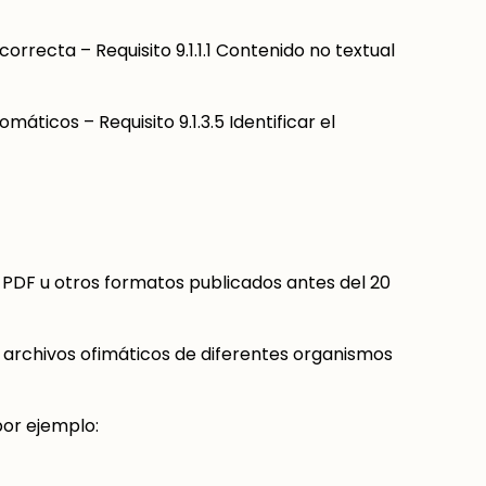
recta – Requisito 9.1.1.1 Contenido no textual
ticos – Requisito 9.1.3.5 Identificar el
en PDF u otros formatos publicados antes del 20
 archivos ofimáticos de diferentes organismos
por ejemplo: