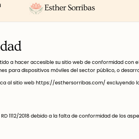
d
Esther Sorribas
idad
 a hacer accesible su sitio web de conformidad con el R
ones para dispositivos móviles del sector público, o desar
ica al sitio web https://esthersorribas.com/ excluyendo 
RD 1112/2018 debido a la falta de conformidad de los aspe