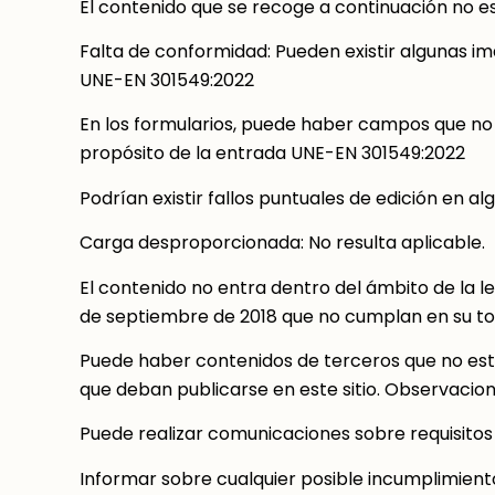
El contenido que se recoge a continuación no es
Falta de conformidad: Pueden existir algunas im
UNE-EN 301549:2022
En los formularios, puede haber campos que no se
propósito de la entrada UNE-EN 301549:2022
Podrían existir fallos puntuales de edición en a
Carga desproporcionada: No resulta aplicable.
El contenido no entra dentro del ámbito de la le
de septiembre de 2018 que no cumplan en su tota
Puede haber contenidos de terceros que no esté
que deban publicarse en este sitio. Observacio
Puede realizar comunicaciones sobre requisitos d
Informar sobre cualquier posible incumplimiento