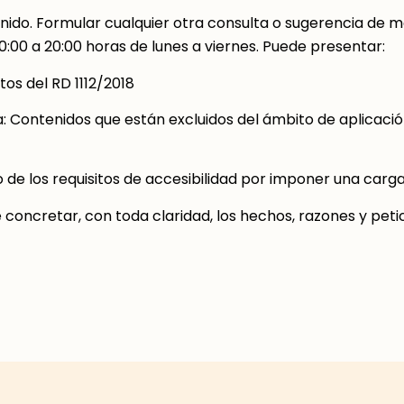
nido. Formular cualquier otra consulta o sugerencia de mej
0:00 a 20:00 horas de lunes a viernes. Puede presentar:
tos del RD 1112/2018
a: Contenidos que están excluidos del ámbito de aplicación
de los requisitos de accesibilidad por imponer una car
be concretar, con toda claridad, los hechos, razones y pet