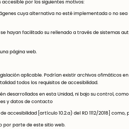
 accesible por los siguientes motivos:
ágenes cuya alternativa no esté implementada o no sea cor
 hayan facilitado su rellenado a través de sistemas automá
lguna página web.
gislación aplicable. Podrían existir archivos ofimáticos 
lidad todos los requisitos de accesibilidad.
n desarrollados en esta Unidad, ni bajo su control, como
nes y datos de contacto
e accesibilidad [artículo 10.2.a) del RD 1112/2018] como, 
 por parte de este sitio web.