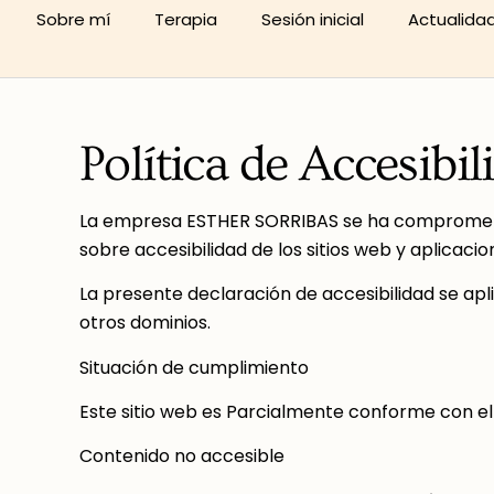
Sobre mí
Terapia
Sesión inicial
Actualida
Política de Accesibil
La empresa ESTHER SORRIBAS se ha comprometido
sobre accesibilidad de los sitios web y aplicaci
La presente declaración de accesibilidad se apl
otros dominios.
Situación de cumplimiento
Este sitio web es Parcialmente conforme con el 
Contenido no accesible